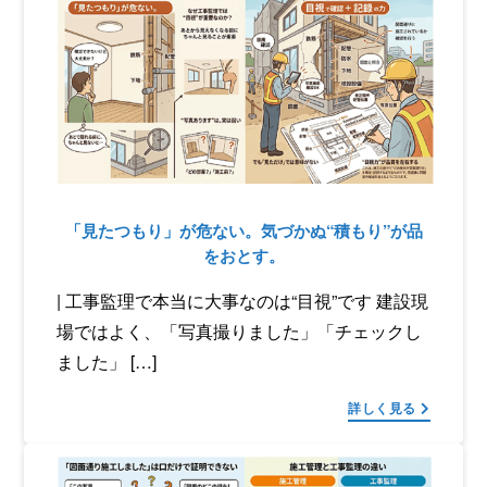
「見たつもり」が危ない。気づかぬ“積もり”が品
をおとす。
| 工事監理で本当に大事なのは“目視”です 建設現
場ではよく、「写真撮りました」「チェックし
ました」 […]
詳しく見る