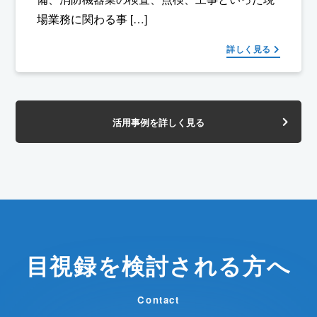
場業務に関わる事 […]
詳しく見る
活用事例を詳しく見る
目視録を検討される方へ
Contact