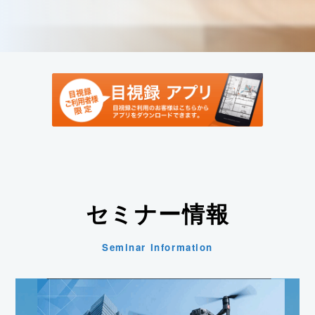
セミナー情報
Seminar Information