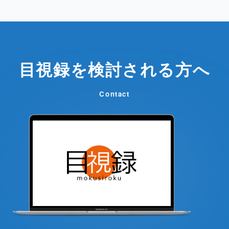
目視録を検討される方へ
Contact