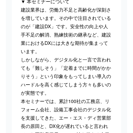
▼ 本セミナーについて
建設業界は、労働力不足と高齢化が深刻さ
を増しています。その中で注目されている
のが「建設DX」です。安全性の向上や人
手不足の解消、熟練技術の継承など、建設
業におけるDXには大きな期待が集まって
います。
しかしながら、デジタル化と一言で言われ
ても「難しそう」「定着までに時間がかか
りそう」という印象をもってしまい導入の
ハードルを高く感じてしまう方々も多いの
が実態です。
本セミナーでは、累計100社の工務店、リ
フォーム会社、設備工事会社のデジタル化
を支援してきた、エー・エス・ディ営業部
長の原田と、DX化が遅れていると言われ